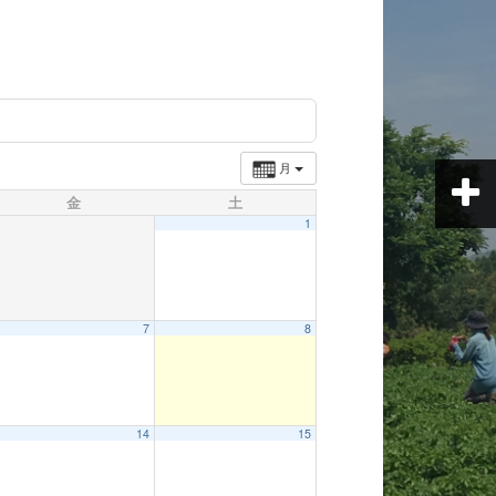
月
金
土
1
7
8
14
15