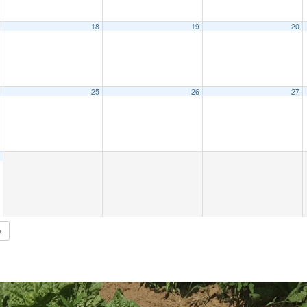
18
19
20
25
26
27