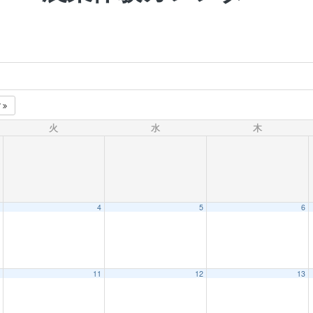
7
火
水
木
4
5
6
11
12
13