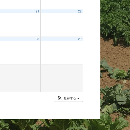
21
22
28
29
登録する