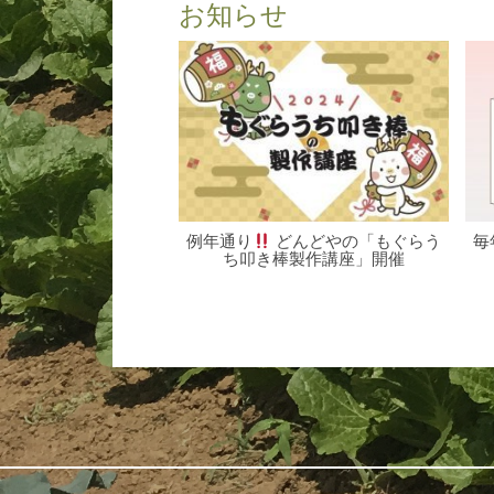
お知らせ
例年通り
どんどやの「もぐらう
毎
ち叩き棒製作講座」開催