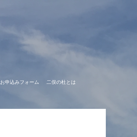
お申込みフォーム
二俣の杜とは