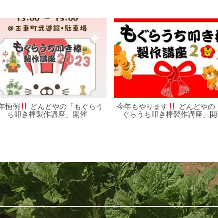
年恒例
どんどやの「もぐらう
今年もやります
どんどやの
ち叩き棒製作講座」開催
ぐらうち叩き棒製作講座」開